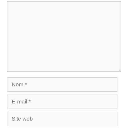
Commentaire
Nom
E-
mail
Site
web