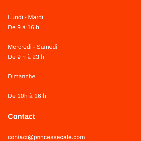
Lundi - Mardi
De 9 à 16 h
Mercredi - Samedi
De 9 h à 23 h
Dimanche
De 10h à 16 h
Contact
contact@princessecafe.com