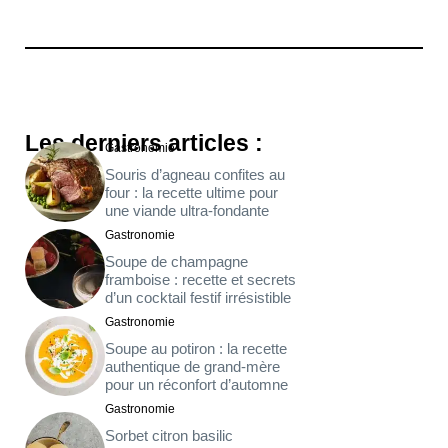
Les derniers articles :
Gastronomie
Souris d’agneau confites au
four : la recette ultime pour
une viande ultra-fondante
Gastronomie
Soupe de champagne
framboise : recette et secrets
d’un cocktail festif irrésistible
Gastronomie
Soupe au potiron : la recette
authentique de grand-mère
pour un réconfort d’automne
Gastronomie
Sorbet citron basilic