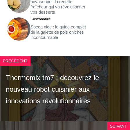
novascope : la recette
fraîcheur qui va révolutionner
vos desserts
Gastronomie
Socca nice : le guide complet
de la galette de pois chiches
incontournable
PRÉCÉDENT
Thermomix tm7 : découvrez le
nouveau robot cuisinier aux
innovations révolutionnaires
SUIVANT