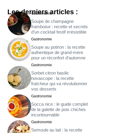
Les derniers articles :
Gastronomie
Soupe de champagne
framboise : recette et secrets
d’un cocktail festif irrésistible
Gastronomie
Soupe au potiron : la recette
authentique de grand-mère
pour un réconfort d’automne
Gastronomie
Sorbet citron basilic
novascope : la recette
fraîcheur qui va révolutionner
vos desserts
Gastronomie
Socca nice : le guide complet
de la galette de pois chiches
incontournable
Gastronomie
Semoule au lait : la recette