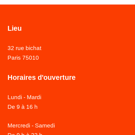
Lieu
32 rue bichat
Paris 75010
Horaires d'ouverture
Lundi - Mardi
De 9 à 16 h
Mercredi - Samedi