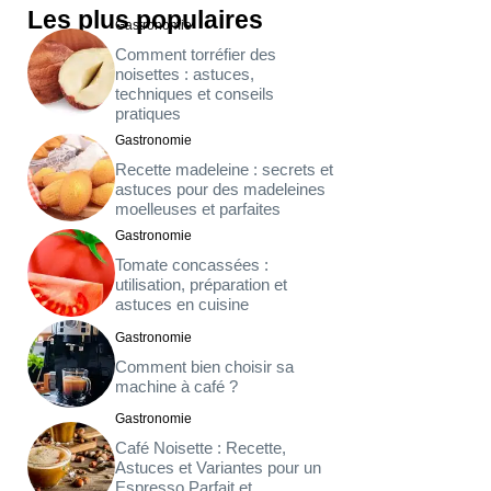
Les plus populaires
Gastronomie
Comment torréfier des
noisettes : astuces,
techniques et conseils
pratiques
Gastronomie
Recette madeleine : secrets et
astuces pour des madeleines
moelleuses et parfaites
Gastronomie
Tomate concassées :
utilisation, préparation et
astuces en cuisine
Gastronomie
Comment bien choisir sa
machine à café ?
Gastronomie
Café Noisette : Recette,
Astuces et Variantes pour un
Espresso Parfait et