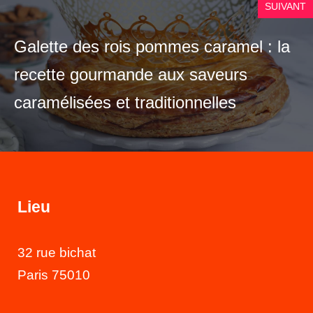
SUIVANT
Galette des rois pommes caramel : la
recette gourmande aux saveurs
caramélisées et traditionnelles
Lieu
32 rue bichat
Paris 75010