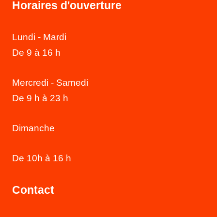
Horaires d'ouverture
Lundi - Mardi
De 9 à 16 h
Mercredi - Samedi
De 9 h à 23 h
Dimanche
De 10h à 16 h
Contact