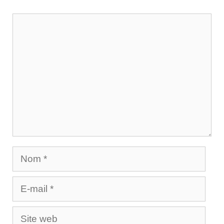
Commentaire
Nom
E-
mail
Site