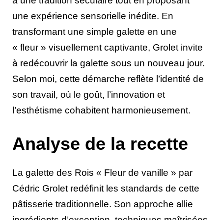
à une tradition séculaire tout en proposant
une expérience sensorielle inédite. En
transformant une simple galette en une
« fleur » visuellement captivante, Grolet invite
à redécouvrir la galette sous un nouveau jour.
Selon moi, cette démarche reflète l’identité de
son travail, où le goût, l’innovation et
l’esthétisme cohabitent harmonieusement.
Analyse de la recette
La galette des Rois « Fleur de vanille » par
Cédric Grolet redéfinit les standards de cette
pâtisserie traditionnelle. Son approche allie
ingrédients d’exception, techniques maîtrisées