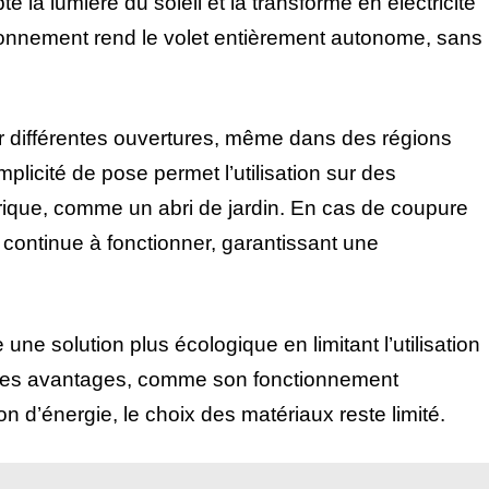
 la lumière du soleil et la transforme en électricité
ionnement rend le volet entièrement autonome, sans
sur différentes ouvertures, même dans des régions
plicité de pose permet l’utilisation sur des
rique, comme un abri de jardin. En cas de coupure
continue à fonctionner, garantissant une
une solution plus écologique en limitant l’utilisation
 ses avantages, comme son fonctionnement
n d’énergie, le choix des matériaux reste limité.