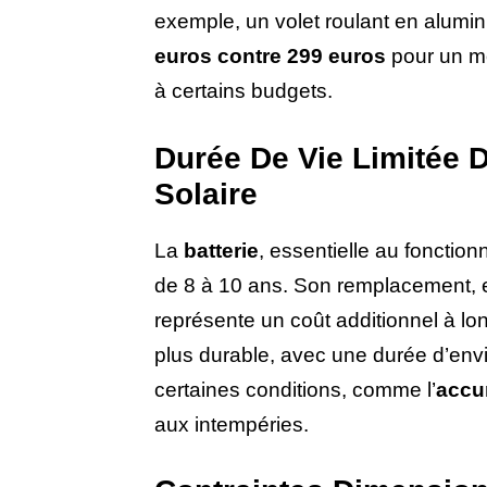
exemple, un volet roulant en alumi
euros contre 299 euros
pour un mod
à certains budgets.
Durée De Vie Limitée 
Solaire
La
batterie
, essentielle au fonctio
de 8 à 10 ans. Son remplacement, e
représente un coût additionnel à lo
plus durable, avec une durée d’envir
certaines conditions, comme l’
accu
aux intempéries.