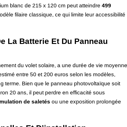
nium blanc de 215 x 120 cm peut atteindre
499
èle filaire classique, ce qui limite leur accessibilité
De La Batterie Et Du Panneau
nnement du volet solaire, a une durée de vie moyenn
stimé entre 50 et 200 euros selon les modèles,
ng terme. Bien que le panneau photovoltaïque soit
on 20 ans, il peut perdre en efficacité sous
mulation de saletés
ou une exposition prolongée