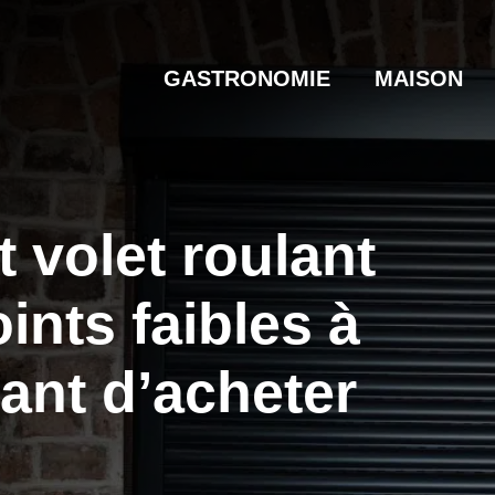
GASTRONOMIE
MAISON
 volet roulant
oints faibles à
ant d’acheter