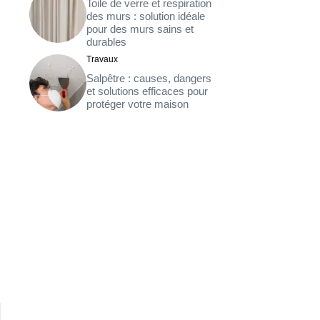
Toile de verre et respiration
des murs : solution idéale
pour des murs sains et
durables
Travaux
Salpêtre : causes, dangers
et solutions efficaces pour
protéger votre maison