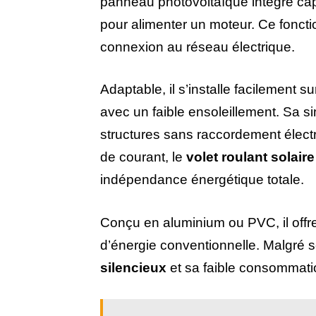
panneau photovoltaïque intégré capte
pour alimenter un moteur. Ce fonct
connexion au réseau électrique.
Adaptable, il s’installe facilement 
avec un faible ensoleillement. Sa sim
structures sans raccordement élect
de courant, le
volet roulant solaire
indépendance énergétique totale.
Conçu en aluminium ou PVC, il offre 
d’énergie conventionnelle. Malgré
silencieux
et sa faible consommatio