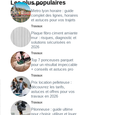
Les plus populaires
Travaux
Metro lyon horaire : guide
complet des lignes, horaires
et astuces pour vos trajets
Travaux
Plaque fibro ciment amiante
mur : risques, diagnostic et
solutions sécurisées en
2026
Travaux
Top 7 ponceuses parquet
pour un résultat impeccable
+ conseils et astuces pro
Travaux
Prix location pelleteuse :
découvrez les tarifs,
astuces et offres pour vos
travaux en 2026
Travaux
Pilonneuse : guide ultime
pour choisir, utiliser et louer