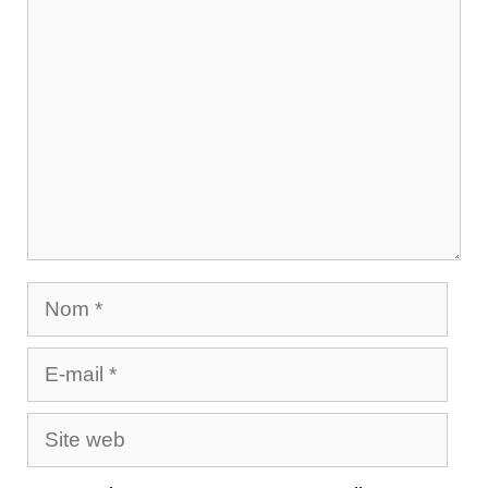
Commentaire
Nom
E-
mail
Site
web