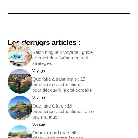
Les derniers articles :
Voyage
Salon blogueur voyage : guide
complet des événements et
stratégies
Voyage
Que faire à saint-malo : 15
expériences authentiques
pour découvrir la cité corsaire
Voyage
Que faire à faro : 15
expériences authentiques à ne
pas manquer
Voyage
Quartier nord marseille :